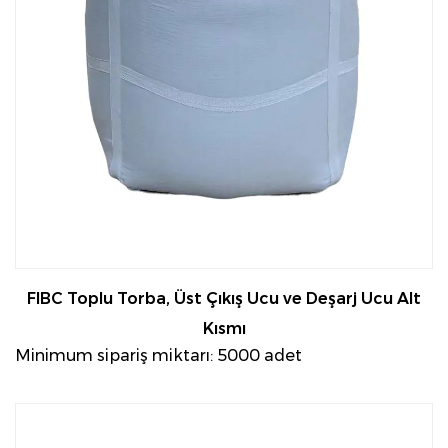
taşımak ve taşımak için tonlarca torbaya dayanır.
Dayanıklılıkları, madencilik ortamlarının engebeli
koşullarıyla başa çıkmalarına olanak tanırken,
verimli bir şekilde istiflenme yetenekleri de lojistiği
kolaylaştırmaya yardımcı olur.
FIBC Toplu Torba, Üst Çıkış Ucu ve Deşarj Ucu Alt
Kısmı
Minimum sipariş miktarı: 5000 adet