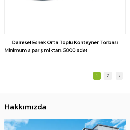
Dairesel Esnek Orta Toplu Konteyner Torbası
Minimum sipariş miktarı: 5000 adet
1
2
›
Hakkımızda