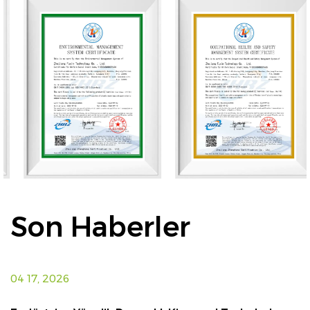
Son Haberler
04 17, 2026
0