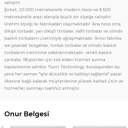
sahiptir.
Şirket, 20.000 metrekarelik modern tesisi ve 8.600
metrekarelik arazi alanıyla büyük bir ölçeğe sahiptir.
Üretim ölçeği iki fabrikadan oluşmaktadır. Ana tesis orta
dikişli torbalar, yan dikişli torbalar, valfli torbalar ve silindir
baskılı torbaların üretimiyle uğraşmaktadır. İkinci fabrika
ise yuvarlak tezgahlar, tonluk torbalar ve silindir baskılı
torbaların üretimine odaklanmaktadır. renkli baskılı
çantalar. Müşteriler için tek elden hizmet sunma
kapasitesine sahibiz. Fuxin Technology, kuruluşundan bu
yana her zaman "işte dürüstlük ve kaliteyi sağlama" pazar
ilkesine bağlı kalarak müşterilerine yüksek kaliteli ürün ve
hizmetler sunmayı taahhüt etmiştir.
Onur Belgesi