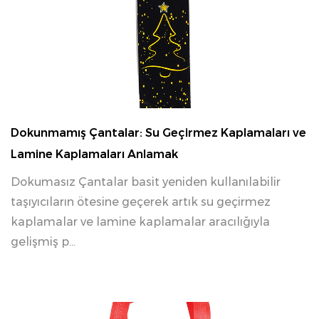
03 27, 2026
Dokunmamış Çantalar: Su Geçirmez Kaplamaları ve
Lamine Kaplamaları Anlamak
Dokumasız Çantalar basit yeniden kullanılabilir
taşıyıcıların ötesine geçerek artık su geçirmez
kaplamalar ve lamine kaplamalar aracılığıyla
gelişmiş p...