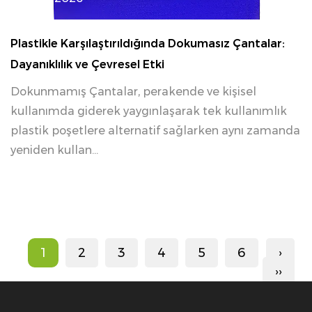
Plastikle Karşılaştırıldığında Dokumasız Çantalar:
Dayanıklılık ve Çevresel Etki
Dokunmamış Çantalar, perakende ve kişisel
kullanımda giderek yaygınlaşarak tek kullanımlık
plastik poşetlere alternatif sağlarken aynı zamanda
yeniden kullan...
1
2
3
4
5
6
›
››