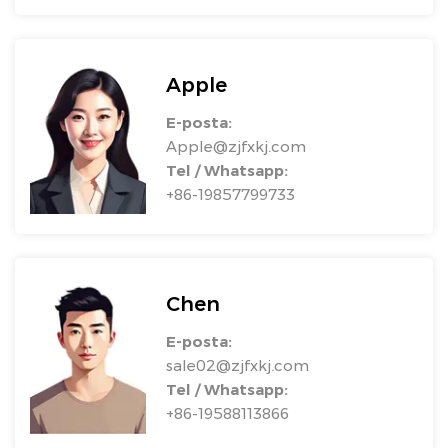
Apple
E-posta:
Apple@zjfxkj.com
Tel / Whatsapp:
+86-19857799733
Chen
E-posta:
sale02@zjfxkj.com
Tel / Whatsapp:
+86-19588113866