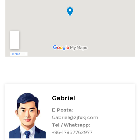
Gabriel
E-Posta:
Gabriel@zjfxkj.com
Tel / Whatsapp:
+86-17857762977