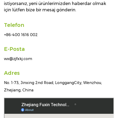
istiyorsanız, yeni ürünlerimizden haberdar olmak
için lütfen bize bir mesaj gönderin.
Telefon
+86-400 1616 002
E-Posta
wx@zjfxkj.com
Adres
No. 1-73, Jinxing 2nd Road, LonggangCity, Wenzhou,
Zhejiang, China