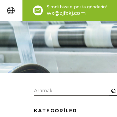
Şimdi bize e-posta gönderin!
wx@zjfxkj.com
KATEGORİLER