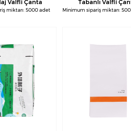
j Valfli Çanta
Tabanlı Valfli Çan
iş miktarı: 5000 adet
Minimum sipariş miktarı: 50