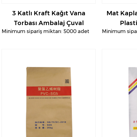
3 Katlı Kraft Kağıt Vana
Mat Kapla
Torbası Ambalaj Çuval
Plast
Minimum sipariş miktarı: 5000 adet
Minimum sipar