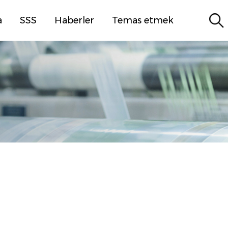
a
SSS
Haberler
Temas etmek