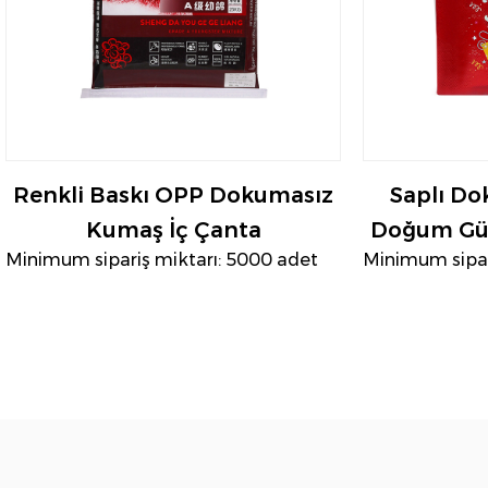
Renkli Baskı OPP Dokumasız
Saplı D
Kumaş İç Çanta
Doğum Gün
Minimum sipariş miktarı: 5000 adet
Minimum sipar