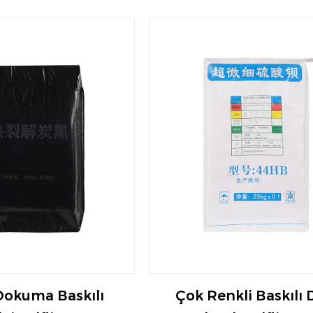
Dokuma Baskılı
Çok Renkli Baskılı Dü