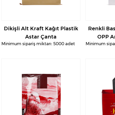
Dikişli Alt Kraft Kağıt Plastik
Renkli Ba
Astar Çanta
OPP Am
Minimum sipariş miktarı: 5000 adet
Minimum sipar