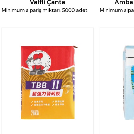
Valfli Çanta
Ambala
Minimum sipariş miktarı: 5000 adet
Minimum sipar