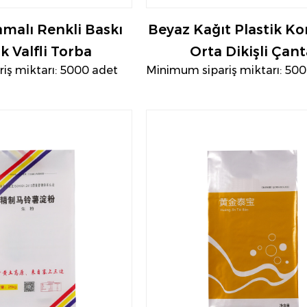
malı Renkli Baskı
Beyaz Kağıt Plastik K
ik Valfli Torba
Orta Dikişli Çant
iş miktarı: 5000 adet
Minimum sipariş miktarı: 50