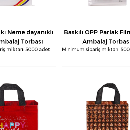
skı Neme dayanıklı
Baskılı OPP Parlak Fil
balaj Torbası
Ambalaj Torbas
iş miktarı: 5000 adet
Minimum sipariş miktarı: 50